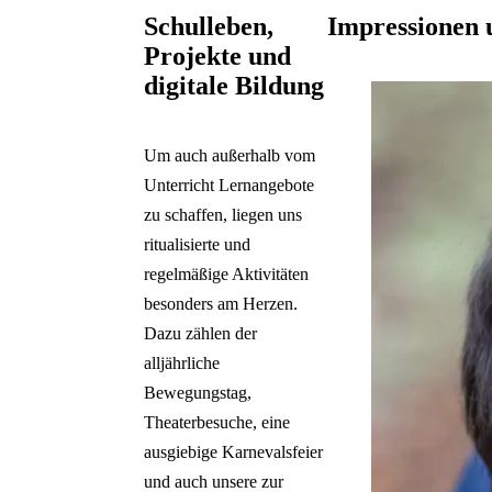
Schulleben,
Impressionen 
Projekte und
Galerie überspringen
digitale Bildung
Um auch außerhalb vom
Unterricht Lernangebote
zu schaffen, liegen uns
ritualisierte und
regelmäßige Aktivitäten
besonders am Herzen.
Dazu zählen der
alljährliche
Bewegungstag,
Theaterbesuche, eine
ausgiebige Karnevalsfeier
und auch unsere zur