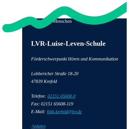
Qualität für Menschen
Anschrift und Kontaktinformationen
LVR-Luise-Leven-Schule
Förderschwerpunkt Hören und Kommunikation
Lobbericher Straße 18-20
47839 Krefeld
Telefon:
02151 65608-0
Fax: 02151 65608-119
E-Mail:
fshk-krefeld@lvr.de
Anfahrt