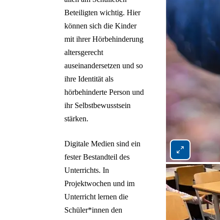
Beteiligten wichtig. Hier
können sich die Kinder
mit ihrer Hörbehinderung
altersgerecht
auseinandersetzen und so
ihre Identität als
hörbehinderte Person und
ihr Selbstbewusstsein
stärken.
Digitale Medien sind ein
Bild 1 von 5 
fester Bestandteil des
Unterrichts. In
Projektwochen und im
Unterricht lernen die
Schüler*innen den