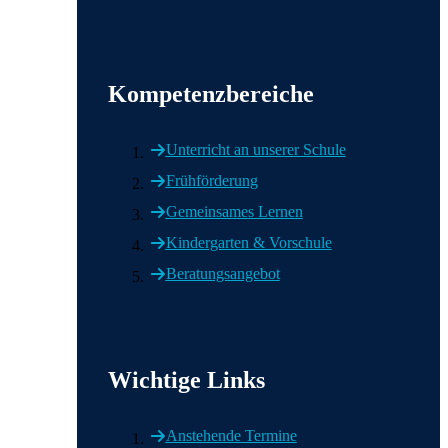
Wichtige Informationen
Kompetenzbereiche
Unterricht an unserer Schule
Frühförderung
Gemeinsames Lernen
Kindergarten & Vorschule
Beratungsangebot
Wichtige Links
Anstehende Termine