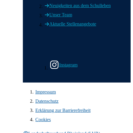
Neuigkeiten aus dem Schulleben
Unser Team
Aktuelle Stellenangebote
Wir in den sozialen Medien
Instagram
Impressum
Datenschutz
Erklärung zur Barrierefreiheit
Cookies