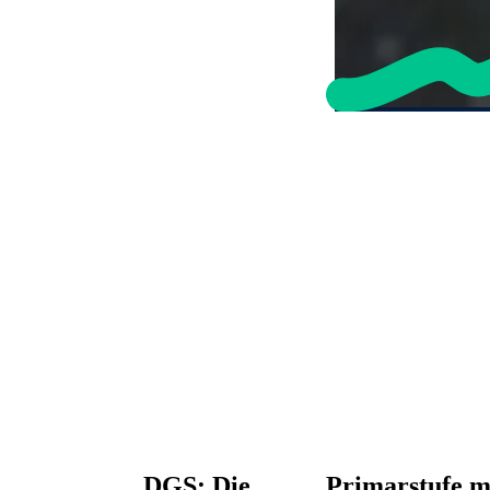
DGS: Die
Primarstufe 