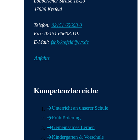
Lobbericher Straße 18-20
47839 Krefeld
Telefon:
02151 65608-0
Fax: 02151 65608-119
E-Mail:
fshk-krefeld@lvr.de
Anfahrt
Wichtige Informationen
Kompetenzbereiche
Unterricht an unserer Schule
Frühförderung
Gemeinsames Lernen
Kindergarten & Vorschule