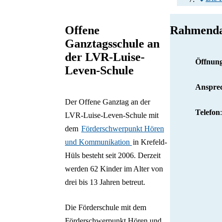
Offene
Rahmenda
Ganztagsschule an
der LVR-Luise-
Öffnung
Leven-Schule
Anspre
Der Offene Ganztag an der
Telefon
LVR-Luise-Leven-Schule mit
dem
Förderschwerpunkt Hören
und Kommunikation
in Krefeld-
Hüls besteht seit 2006. Derzeit
werden 62 Kinder im Alter von
drei bis 13 Jahren betreut.
Die Förderschule mit dem
Förderschwerpunkt Hören und