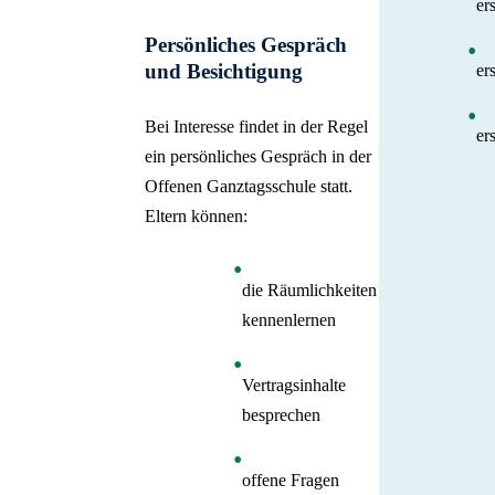
er
Persönliches Gespräch
und Besichtigung
er
Bei Interesse findet in der Regel
er
ein persönliches Gespräch in der
Offenen Ganztagsschule statt.
Eltern können:
die Räumlichkeiten
kennenlernen
Vertragsinhalte
besprechen
offene Fragen