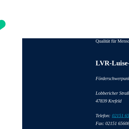
Qualität für Mens
Anschrift und Kon
LVR-Luise
Förderschwerpun
Lobbericher Straß
47839 Krefeld
Telefon:
02151 6
Fax: 02151 6560