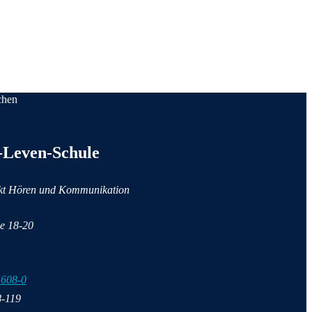
chen
taktinformationen
-Leven-Schule
kt Hören und Kommunikation
e 18-20
5608-0
8-119