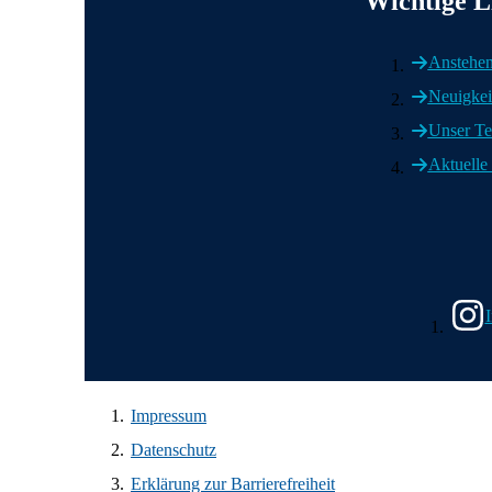
Wichtige L
Anstehen
Neuigkei
Unser T
Aktuelle
Wir in den s
Impressum
Datenschutz
Erklärung zur Barrierefreiheit