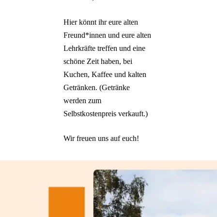
Hier könnt ihr eure alten
Freund*innen und eure alten
Lehrkräfte treffen und eine
schöne Zeit haben, bei
Kuchen, Kaffee und kalten
Getränken. (Getränke
werden zum
Selbstkostenpreis verkauft.)
Wir freuen uns auf euch!