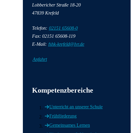
Lobbericher Straße 18-20
47839 Krefeld
Telefon:
02151 65608-0
Fax: 02151 65608-119
E-Mail:
fshk-krefeld@lvr.de
Anfahrt
Wichtige Informationen
Kompetenzbereiche
Unterricht an unserer Schule
Frühförderung
Gemeinsames Lernen